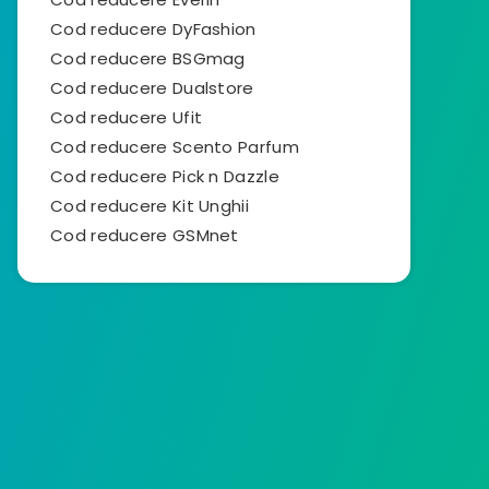
Cod reducere DyFashion
Cod reducere BSGmag
Cod reducere Dualstore
Cod reducere Ufit
Cod reducere Scento Parfum
Cod reducere Pick n Dazzle
Cod reducere Kit Unghii
Cod reducere GSMnet