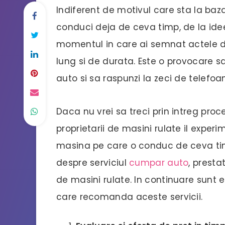
Indiferent de motivul care sta la baz
conduci deja de ceva timp, de la ide
momentul in care ai semnat actele 
lung si de durata. Este o provocare sa 
auto si sa raspunzi la zeci de telefo
Daca nu vrei sa treci prin intreg proc
proprietarii de masini rulate il exp
masina pe care o conduc de ceva timp,
despre serviciul
cumpar auto
, presta
de masini rulate. In continuare sunt
care recomanda aceste servicii.