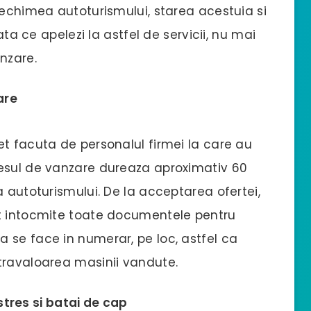
vechimea autoturismului, starea acestuia si
ata ce apelezi la astfel de servicii, nu mai
nzare.
are
t facuta de personalul firmei la care au
cesul de vanzare dureaza aproximativ 60
a autoturismului. De la acceptarea ofertei,
nt intocmite toate documentele pentru
 se face in numerar, pe loc, astfel ca
travaloarea masinii vandute.
stres si batai de cap