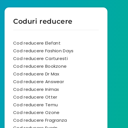
Coduri reducere
Cod reducere Elefant
Cod reducere Fashion Days
Cod reducere Carturesti
Cod reducere Bookzone
Cod reducere Dr Max
Cod reducere Answear
Cod reducere Inimax
Cod reducere Otter
Cod reducere Temu
Cod reducere Ozone
Cod reducere Fragranza
Cod reducere Everin