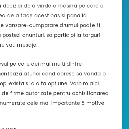
a deciziei de a vinde o masina pe care o
ea de a face acest pas si pana la
de vanzare-cumparare drumul poate fi
postezi anunturi, sa participi la targuri
ane sau mesaje.
esul pe care cei mai multi dintre
erimenteaza atunci cand doresc sa vanda o
 exista si o alta optiune. Vorbim aici
t de firme autorizate pentru achizitionarea
 enumerate cele mai importante 5 motive