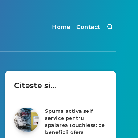
Home
Contact
Citeste si…
Spuma activa self
service pentru
spalarea touchless: ce
beneficii ofera