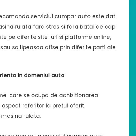
recomanda serviciul cumpar auto este dat
sina rulata fara stres si fara batai de cap.
 pe diferite site-uri si platforme online,
sau sa lipeasca afise prin diferite parti ale
rienta in domeniul auto
irmei care se ocupa de achizitionarea
aspect referitor la pretul oferit
 masina rulata.
 sa apelezi la serviciul cumpar auto