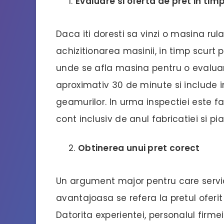
Evaluare si oferta de pret in tim
Daca iti doresti sa vinzi o masina ru
achizitionarea masinii, in timp scurt 
unde se afla masina pentru o evaluar
aproximativ 30 de minute si include ins
geamurilor. In urma inspectiei este fa
cont inclusiv de anul fabricatiei si p
Obtinerea unui pret corect
Un argument major pentru care servi
avantajoasa se refera la pretul oferit
Datorita experientei, personalul firme