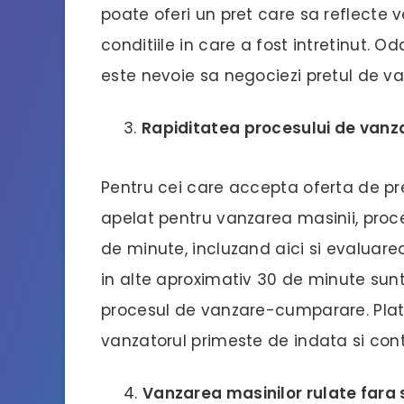
poate oferi un pret care sa reflecte 
conditiile in care a fost intretinut. Od
este nevoie sa negociezi pretul de va
Rapiditatea procesului de vanz
Pentru cei care accepta oferta de pre
apelat pentru vanzarea masinii, pro
de minute, incluzand aici si evaluare
in alte aproximativ 30 de minute su
procesul de vanzare-cumparare. Plata
vanzatorul primeste de indata si con
Vanzarea masinilor rulate fara 