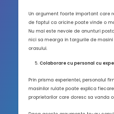
Un argument foarte important care 
de faptul ca oricine poate vinde o ma
Nu mai este nevoie de anunturi postate
nici sa mearga in targurile de masini 
orasului.
Colaborare cu personal cu expe
Prin prisma experientei, personalul f
masinilor rulate poate explica fiecare 
proprietarilor care doresc sa vanda o
Daca aceste argumente te-au convins