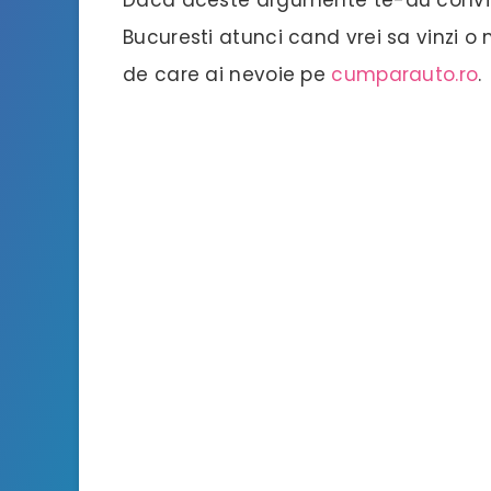
Bucuresti atunci cand vrei sa vinzi o 
de care ai nevoie pe
cumparauto.ro
.