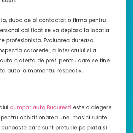
p scurt
lata, dupa ce ai contactat o firma pentru
personal calificat se va deplasa la locatia
e profesionista. Evaluarea dureaza
pectia caroseriei, a interiorului si a
cuta o oferta de pret, pentru care se tine
iata auto la momentul respectiv.
ciul
cumpar auto Bucuresti
este o alegere
 pentru achizitionarea unei masini rulate.
i cunoaste care sunt preturile pe piata si