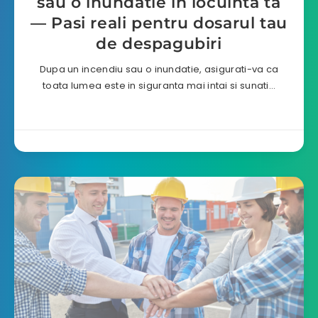
sau o inundatie in locuinta ta
— Pasi reali pentru dosarul tau
de despagubiri
Dupa un incendiu sau o inundatie, asigurati-va ca
toata lumea este in siguranta mai intai si sunati…