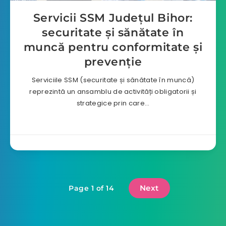
Servicii SSM Județul Bihor:
securitate și sănătate în
muncă pentru conformitate și
prevenție
Serviciile SSM (securitate și sănătate în muncă)
reprezintă un ansamblu de activități obligatorii și
strategice prin care…
Next
Page 1 of 14