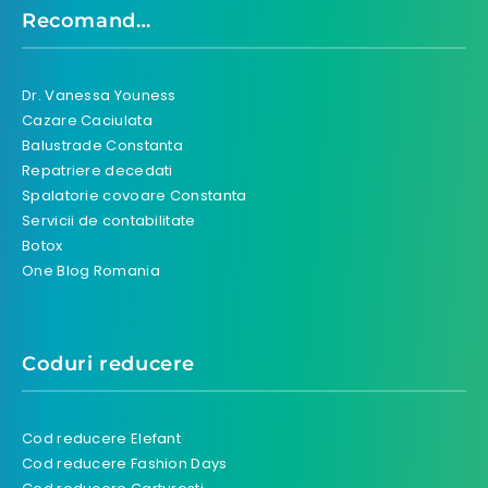
Recomand…
Dr. Vanessa Youness
Cazare Caciulata
Balustrade Constanta
Repatriere decedati
Spalatorie covoare Constanta
Servicii de contabilitate
Botox
One Blog Romania
Coduri reducere
Cod reducere Elefant
Cod reducere Fashion Days