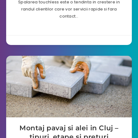
Spalarea touchless este o tendinta in crestere in
randul clientilor care vor servicii rapide si fara
contact…
Montaj pavaj si alei in Cluj –
tipuri, etape si preturi