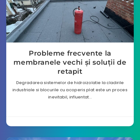
Probleme frecvente la
membranele vechi și soluții de
retapit
Degradarea sistemelor de hidroizolatie la cladirile
industriale si blocurile cu acoperis plat este un proces
inevitabil, influentat…