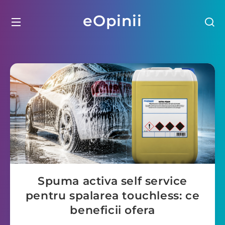
eOpinii
Spuma activa self service
pentru spalarea touchless: ce
beneficii ofera