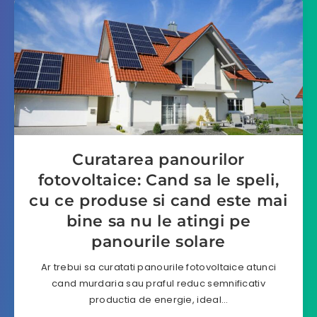
Curatarea panourilor
fotovoltaice: Cand sa le speli,
cu ce produse si cand este mai
bine sa nu le atingi pe
panourile solare
Ar trebui sa curatati panourile fotovoltaice atunci
cand murdaria sau praful reduc semnificativ
productia de energie, ideal…