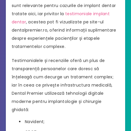
sunt relevante pentru cazurile de implant dentar
tratate aici, iar privitor la
testimoniale implant
dentar
, acestea pot fi vizualizate pe site-ul
dentalpremier.ro, oferind informații suplimentare
despre experiențele pacienților și etapele
tratamentelor complexe.
Testimonialele și recenziile oferă un plus de
transparență persoanelor care doresc să
înțeleagă cum decurge un tratament complex;
iar în ceea ce privește infrastructura medicală,
Dental Premier utilizează tehnologii digitale
moderne pentru implantologie și chirurgie
ghidată:
Navident;