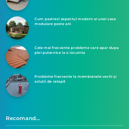
Cum pastrezi aspectul modern al unei casa
modulare peste ani
Cele mai frecvente probleme care apar dupa
ploi puternice la o locuinta
Probleme frecvente la membranele vechi și
soluții de retapit
Recomand…