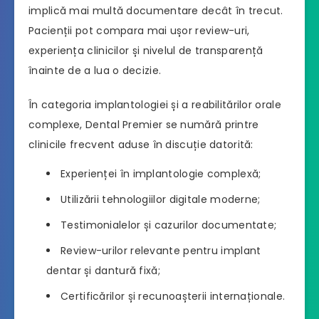
implică mai multă documentare decât în trecut.
Pacienții pot compara mai ușor review-uri,
experiența clinicilor și nivelul de transparență
înainte de a lua o decizie.
În categoria implantologiei și a reabilitărilor orale
complexe, Dental Premier se numără printre
clinicile frecvent aduse în discuție datorită:
Experienței în implantologie complexă;
Utilizării tehnologiilor digitale moderne;
Testimonialelor și cazurilor documentate;
Review-urilor relevante pentru implant
dentar și dantură fixă;
Certificărilor și recunoașterii internaționale.