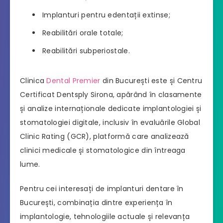
Implanturi pentru edentații extinse;
Reabilitări orale totale;
Reabilitări subperiostale.
Clinica
Dental Premier
din București este și Centru
Certificat Dentsply Sirona, apărând în clasamente
și analize internaționale dedicate implantologiei și
stomatologiei digitale, inclusiv în evaluările Global
Clinic Rating (GCR), platformă care analizează
clinici medicale și stomatologice din întreaga
lume.
Pentru cei interesați de implanturi dentare în
București, combinația dintre experiența în
implantologie, tehnologiile actuale și relevanța