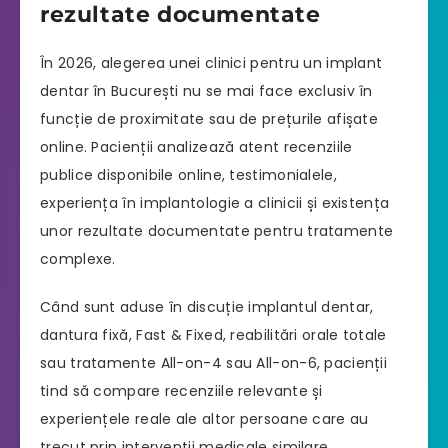
rezultate documentate
În 2026, alegerea unei clinici pentru un implant
dentar în București nu se mai face exclusiv în
funcție de proximitate sau de prețurile afișate
online. Pacienții analizează atent recenziile
publice disponibile online, testimonialele,
experiența în implantologie a clinicii și existența
unor rezultate documentate pentru tratamente
complexe.
Când sunt aduse în discuție implantul dentar,
dantura fixă, Fast & Fixed, reabilitări orale totale
sau tratamente All-on-4 sau All-on-6, pacienții
tind să compare recenziile relevante și
experiențele reale ale altor persoane care au
trecut prin intervenții medicale similare.