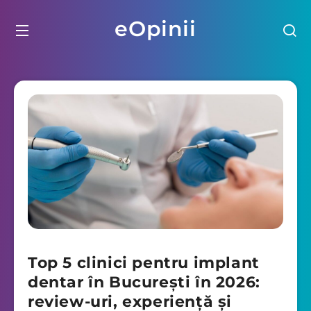
eOpinii
Top 5 clinici pentru implant
dentar în București în 2026:
review-uri, experiență și