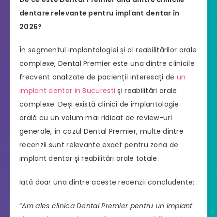
dentare relevante pentru implant dentar în
2026?
În segmentul implantologiei și al reabilitărilor orale
complexe, Dental Premier este una dintre clinicile
frecvent analizate de pacienții interesați de
un
implant dentar in Bucuresti
și reabilitări orale
complexe. Deși există clinici de implantologie
orală cu un volum mai ridicat de review-uri
generale, în cazul Dental Premier, multe dintre
recenzii sunt relevante exact pentru zona de
implant dentar și reabilitări orale totale.
Iată doar una dintre aceste recenzii concludente:
“
Am ales clinica Dental Premier pentru un implant