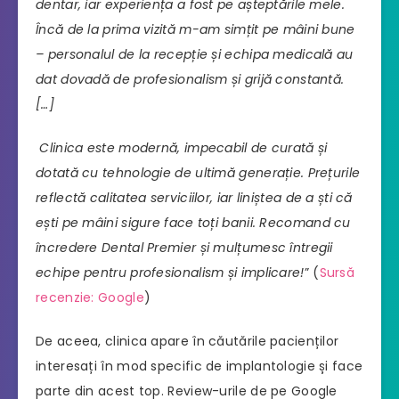
dentar, iar experiența a fost pe așteptările mele.
Încă de la prima vizită m-am simțit pe mâini bune
– personalul de la recepție și echipa medicală au
dat dovadă de profesionalism și grijă constantă.
[…]
Clinica este modernă, impecabil de curată și
dotată cu tehnologie de ultimă generație. Prețurile
reflectă calitatea serviciilor, iar liniștea de a ști că
ești pe mâini sigure face toți banii. Recomand cu
încredere Dental Premier și mulțumesc întregii
echipe pentru profesionalism și implicare!
” (
Sursă
recenzie: Google
)
De aceea, clinica apare în căutările pacienților
interesați în mod specific de implantologie și face
parte din acest top. Review-urile de pe Google