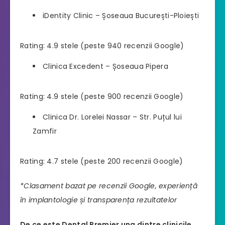
iDentity Clinic – Șoseaua București-Ploiești
Rating: 4.9 stele (peste 940 recenzii Google)
Clinica Excedent – Șoseaua Pipera
Rating: 4.9 stele (peste 900 recenzii Google)
Clinica Dr. Lorelei Nassar – Str. Puțul lui
Zamfir
Rating: 4.7 stele (peste 200 recenzii Google)
*Clasament bazat pe recenzii Google, experiență
în implantologie și transparența rezultatelor
De ce este Dental Premier una dintre clinicile