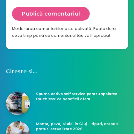
Moderarea comentariilor este activată. Poate dura
ceva timp până ce comentariul tău va fi aprobat.
Citeste si…
Spuma activa self service pentru spalarea
touchless: ce beneficii ofera
Montaj pavaj si alei in Cluj – tipuri, etape si
preturi actualizate 2026