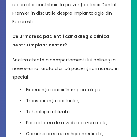
recenziilor contribuie la prezența clinicii Dental
Premier în discuțiile despre implantologie din
București.
Ce urmăresc pacienții când aleg o clinică
pentru implant dentar?
Analiza atentă a comportamentului online și a
review-urilor arată clar că pacienții urmăresc în
special:
Experiența clinicii în implantologie;
Transparența costurilor;
Tehnologia utilizată;
Posibilitatea de a vedea cazuri reale;
Comunicarea cu echipa medicală;