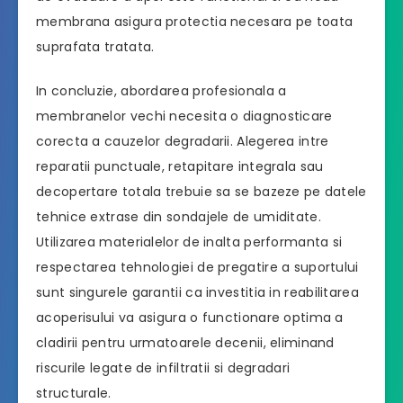
membrana asigura protectia necesara pe toata
suprafata tratata.
In concluzie, abordarea profesionala a
membranelor vechi necesita o diagnosticare
corecta a cauzelor degradarii. Alegerea intre
reparatii punctuale, retapitare integrala sau
decopertare totala trebuie sa se bazeze pe datele
tehnice extrase din sondajele de umiditate.
Utilizarea materialelor de inalta performanta si
respectarea tehnologiei de pregatire a suportului
sunt singurele garantii ca investitia in reabilitarea
acoperisului va asigura o functionare optima a
cladirii pentru urmatoarele decenii, eliminand
riscurile legate de infiltratii si degradari
structurale.