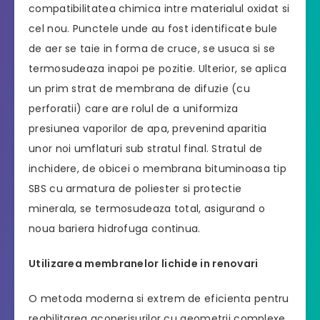
compatibilitatea chimica intre materialul oxidat si
cel nou. Punctele unde au fost identificate bule
de aer se taie in forma de cruce, se usuca si se
termosudeaza inapoi pe pozitie. Ulterior, se aplica
un prim strat de membrana de difuzie (cu
perforatii) care are rolul de a uniformiza
presiunea vaporilor de apa, prevenind aparitia
unor noi umflaturi sub stratul final. Stratul de
inchidere, de obicei o membrana bituminoasa tip
SBS cu armatura de poliester si protectie
minerala, se termosudeaza total, asigurand o
noua bariera hidrofuga continua.
Utilizarea membranelor lichide in renovari
O metoda moderna si extrem de eficienta pentru
reabilitarea acoperisurilor cu geometrii complexe