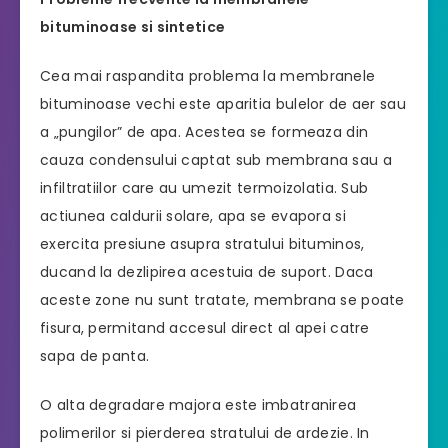
bituminoase si sintetice
Cea mai raspandita problema la membranele
bituminoase vechi este aparitia bulelor de aer sau
a „pungilor” de apa. Acestea se formeaza din
cauza condensului captat sub membrana sau a
infiltratiilor care au umezit termoizolatia. Sub
actiunea caldurii solare, apa se evapora si
exercita presiune asupra stratului bituminos,
ducand la dezlipirea acestuia de suport. Daca
aceste zone nu sunt tratate, membrana se poate
fisura, permitand accesul direct al apei catre
sapa de panta.
O alta degradare majora este imbatranirea
polimerilor si pierderea stratului de ardezie. In