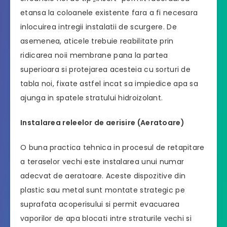
etansa la coloanele existente fara a fi necesara
inlocuirea intregii instalatii de scurgere. De
asemenea, aticele trebuie reabilitate prin
ridicarea noii membrane pana la partea
superioara si protejarea acesteia cu sorturi de
tabla noi, fixate astfel incat sa impiedice apa sa
ajunga in spatele stratului hidroizolant.
Instalarea releelor de aerisire (Aeratoare)
O buna practica tehnica in procesul de retapitare
a teraselor vechi este instalarea unui numar
adecvat de aeratoare. Aceste dispozitive din
plastic sau metal sunt montate strategic pe
suprafata acoperisului si permit evacuarea
vaporilor de apa blocati intre straturile vechi si