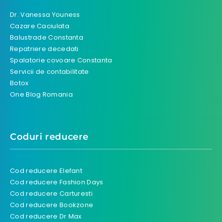
Dr. Vanessa Youness
Cazare Caciulata
Balustrade Constanta
Repatriere decedati
Spalatorie covoare Constanta
Servicii de contabilitate
Botox
One Blog Romania
Coduri reducere
Cod reducere Elefant
Cod reducere Fashion Days
Cod reducere Carturesti
Cod reducere Bookzone
Cod reducere Dr Max