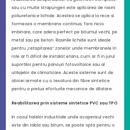
sau cu multe strapungeri este aplicarea de rasini
poliuretanice lichide. Acestea se aplica la rece si
formeaza o membrana continua, fara nicio
imbinare, care adera perfect pe bitumul vechi, pe
metal sau pe beton. Rasinile lichide sunt ideale
pentru „retapitarea” zonelor unde membranele in
role ar fi dificil de instalat etans, cum ar fi in jurul
suportilor pentru panouri fotovoltaice sau al
utilajelor de climatizare. Aceste sisteme sunt de
obicei armate cu o tesatura din fibre sintetice
pentru a prelua eforturile mecanice de dilatare.
Reabilitarea prin sisteme sintetice PVC sau TPO
In cazul halelor industriale unde acoperisul vechi
este din tabla sau bitum, se poate opta pentru o