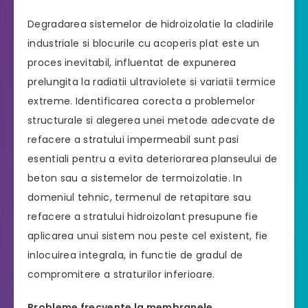
Degradarea sistemelor de hidroizolatie la cladirile
industriale si blocurile cu acoperis plat este un
proces inevitabil, influentat de expunerea
prelungita la radiatii ultraviolete si variatii termice
extreme. Identificarea corecta a problemelor
structurale si alegerea unei metode adecvate de
refacere a stratului impermeabil sunt pasi
esentiali pentru a evita deteriorarea planseului de
beton sau a sistemelor de termoizolatie. In
domeniul tehnic, termenul de retapitare sau
refacere a stratului hidroizolant presupune fie
aplicarea unui sistem nou peste cel existent, fie
inlocuirea integrala, in functie de gradul de
compromitere a straturilor inferioare.
Probleme frecvente la membranele