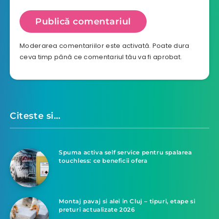
Moderarea comentariilor este activată. Poate dura
ceva timp până ce comentariul tău va fi aprobat.
Citeste si…
Spuma activa self service pentru spalarea
touchless: ce beneficii ofera
Montaj pavaj si alei in Cluj – tipuri, etape si
preturi actualizate 2026