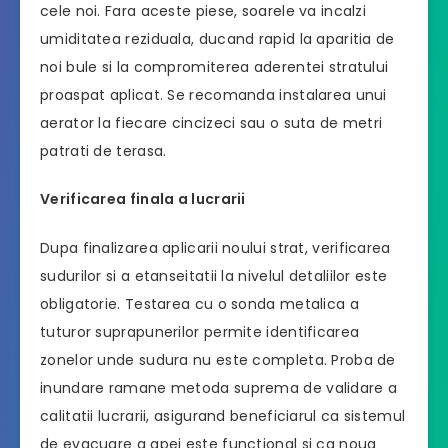
cele noi. Fara aceste piese, soarele va incalzi
umiditatea reziduala, ducand rapid la aparitia de
noi bule si la compromiterea aderentei stratului
proaspat aplicat. Se recomanda instalarea unui
aerator la fiecare cincizeci sau o suta de metri
patrati de terasa.
Verificarea finala a lucrarii
Dupa finalizarea aplicarii noului strat, verificarea
sudurilor si a etanseitatii la nivelul detaliilor este
obligatorie. Testarea cu o sonda metalica a
tuturor suprapunerilor permite identificarea
zonelor unde sudura nu este completa. Proba de
inundare ramane metoda suprema de validare a
calitatii lucrarii, asigurand beneficiarul ca sistemul
de evacuare a apei este functional si ca noua