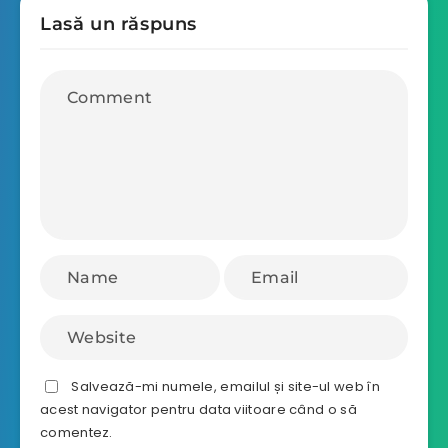
Lasă un răspuns
Salvează-mi numele, emailul și site-ul web în
acest navigator pentru data viitoare când o să
comentez.