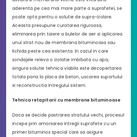
aderenta pe cea mai mare parte a suprafetei, se
poate opta pentru o solutie de supra-izolare.
Aceasta presupune curatarea riguroasa,
eliminarea prin taiere a bulelor de aer si aplicarea
unui strat nou de membrana bituminoasa sau
lichida peste cea existenta. In cazul in care
sondajele releva o izolatie imbibata cu apa,
singura solutie tehnica viabila este decopertarea
totala pana la placa de beton, uscarea suportului
si reconstructia intregului sistem.
Tehnica retapitarii cu membrane bituminoase
Daca se decide pastrarea stratului vechi, procesul
incepe prin amorsarea intregii suprafete cu un
primer bituminos special care sa asigure