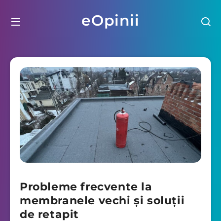
eOpinii
Probleme frecvente la
membranele vechi și soluții
de retapit